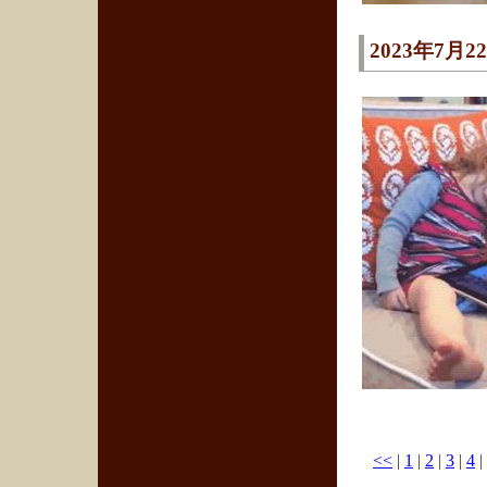
2023年7月2
<<
|
1
|
2
|
3
|
4
|